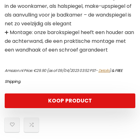
in de woonkamer, als halspiegel, make-upspiegel of
als aanvulling voor je badkamer – de wandspiegel is
net zo veelzijdig als elegant
➕ Montage: onze barokspiegel heeft een houder aan
de achterwand, die een praktische montage met
een wandhaak of een schroef garandeert
Amazon.nl Price:
€
29.90
(as of 09/04/2023 03:52 PST-
Details
)
&
FREE
Shipping
.
KOOP PRODUCT