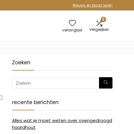
Nieuws en blogs lezen
0
Vergelijken
verlanglijst
Zoeken
recente berichten
Alles wat je moet weten over ovengedroogd
haardhout