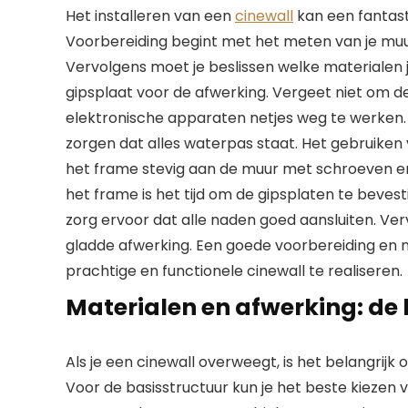
Het installeren van een
cinewall
kan een fantast
Voorbereiding begint met het meten van je muu
Vervolgens moet je beslissen welke materialen j
gipsplaat voor de afwerking. Vergeet niet om d
elektronische apparaten netjes weg te werken. 
zorgen dat alles waterpas staat. Het gebruiken 
het frame stevig aan de muur met schroeven en 
het frame is het tijd om de gipsplaten te bevest
zorg ervoor dat alle naden goed aansluiten. Ve
gladde afwerking. Een goede voorbereiding en n
prachtige en functionele cinewall te realiseren.
Materialen en afwerking: de 
Als je een cinewall overweegt, is het belangrij
Voor de basisstructuur kun je het beste kiezen 