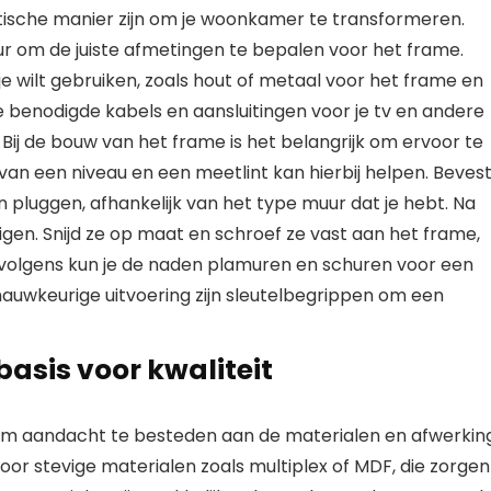
ische manier zijn om je woonkamer te transformeren.
r om de juiste afmetingen te bepalen voor het frame.
e wilt gebruiken, zoals hout of metaal voor het frame en
e benodigde kabels en aansluitingen voor je tv en andere
Bij de bouw van het frame is het belangrijk om ervoor te
van een niveau en een meetlint kan hierbij helpen. Bevest
pluggen, afhankelijk van het type muur dat je hebt. Na
igen. Snijd ze op maat en schroef ze vast aan het frame,
rvolgens kun je de naden plamuren en schuren voor een
auwkeurige uitvoering zijn sleutelbegrippen om een
basis voor kwaliteit
k om aandacht te besteden aan de materialen en afwerking
voor stevige materialen zoals multiplex of MDF, die zorgen