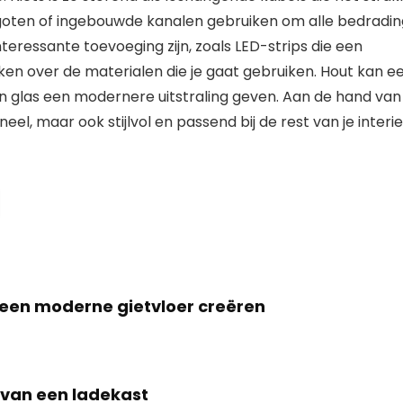
belgoten of ingebouwde kanalen gebruiken om alle bedradi
teressante toevoeging zijn, zoals LED-strips die een
ken over de materialen die je gaat gebruiken. Hout kan e
 en glas een modernere uitstraling geven. Aan de hand van
neel, maar ook stijlvol en passend bij de rest van je interi
 een moderne gietvloer creëren
 van een ladekast