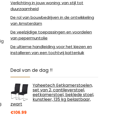
Verlichting in jouw woning: van stijl tot
duurzaamheid
De rol van bouwbedrijven in de ontwikkeling
van Amsterdam
De veelzijdige toepassingen en voordelen
van pepermuntolie
ig
De ultieme handleiding voor het kiezen en
installeren van een tochtvrij kattenluik
Deal van de dag !!
Yaheetech Eetkamerstoelen,
set van 2, cantileverstoel,
eetkamerstoel, beklede stoel,
kunstleer, 135 kg belastbaar,
.
zwart
€
106.99