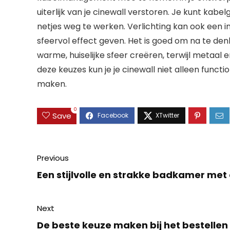
uiterlijk van je cinewall verstoren. Je kunt ka
netjes weg te werken. Verlichting kan ook een in
sfeervol effect geven. Het is goed om na te den
warme, huiselijke sfeer creëren, terwijl metaal
deze keuzes kun je je cinewall niet alleen functio
maken.
0
Save
Previous
Een stijlvolle en strakke badkamer met
Next
De beste keuze maken bij het bestellen