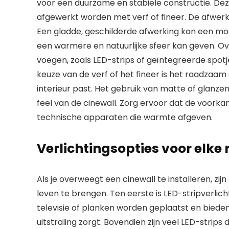
voor een duurzame en stabiele constructie. Dez
afgewerkt worden met verf of fineer. De afwerki
Een gladde, geschilderde afwerking kan een mode
een warmere en natuurlijke sfeer kan geven. O
voegen, zoals LED-strips of geïntegreerde spotj
keuze van de verf of het fineer is het raadzaam 
interieur past. Het gebruik van matte of glanzen
feel van de cinewall. Zorg ervoor dat de voorka
technische apparaten die warmte afgeven.
Verlichtingsopties voor elke
Als je overweegt een cinewall te installeren, zij
leven te brengen. Ten eerste is LED-stripverlic
televisie of planken worden geplaatst en biede
uitstraling zorgt. Bovendien zijn veel LED-stri