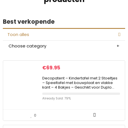
Best verkopende
Toon alles
Choose category
€
69.95
Decopatent – Kindertafel met 2 Stoeltjes
– Speeltafel met bouwplaat en vlakke
kant – 4 Bakjes – Geschikt voor Duplo…
Already Sold: 79%
0