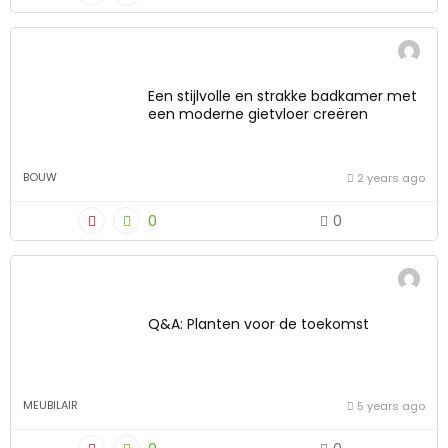
Een stijlvolle en strakke badkamer met
een moderne gietvloer creëren
BOUW
2 years ago
0
0
Q&A: Planten voor de toekomst
MEUBILAIR
5 years ago