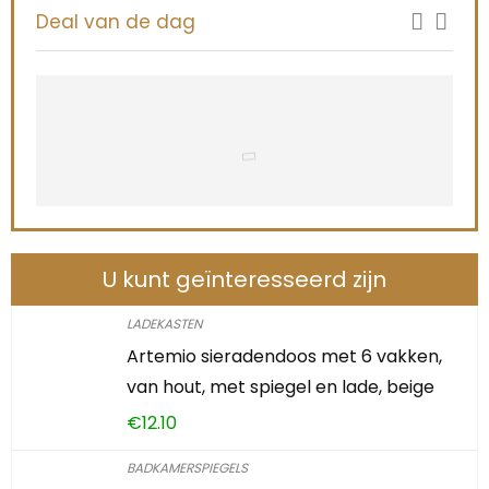
Deal van de dag
U kunt geïnteresseerd zijn
LADEKASTEN
Artemio sieradendoos met 6 vakken,
van hout, met spiegel en lade, beige
€
12.10
BADKAMERSPIEGELS