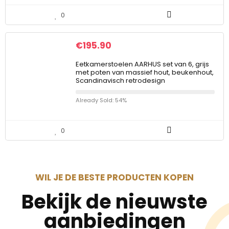
0
€
195.90
Eetkamerstoelen AARHUS set van 6, grijs
met poten van massief hout, beukenhout,
Scandinavisch retrodesign
Already Sold: 54%
0
WIL JE DE BESTE PRODUCTEN KOPEN
Bekijk de nieuwste
aanbiedingen