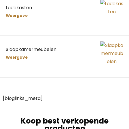
Ladekasten
Weergave
Slaapkamermeubelen
Weergave
[bloglinks_meta]
Koop best verkopende
producten