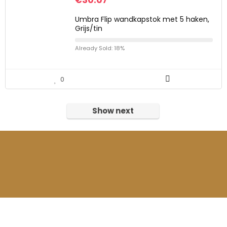
€
30.07
Umbra Flip wandkapstok met 5 haken,
Grijs/tin
Already Sold: 18%
0
Show next