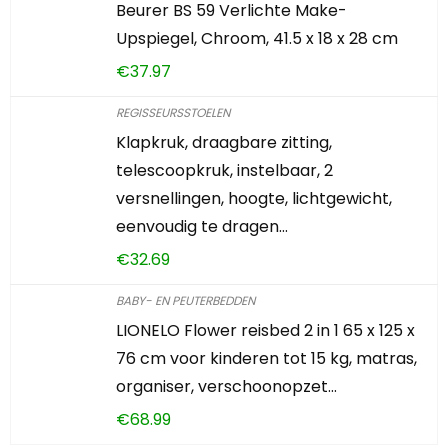
Beurer BS 59 Verlichte Make-
Upspiegel, Chroom, 41.5 x 18 x 28 cm
€
37.97
REGISSEURSSTOELEN
Klapkruk, draagbare zitting,
telescoopkruk, instelbaar, 2
versnellingen, hoogte, lichtgewicht,
eenvoudig te dragen…
€
32.69
BABY- EN PEUTERBEDDEN
LIONELO Flower reisbed 2 in 1 65 x 125 x
76 cm voor kinderen tot 15 kg, matras,
organiser, verschoonopzet…
€
68.99