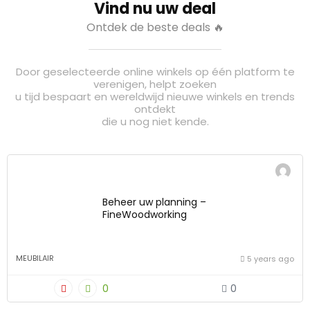
Vind nu uw deal
Ontdek de beste deals 🔥
Door geselecteerde online winkels op één platform te
verenigen, helpt zoeken
u tijd bespaart en wereldwijd nieuwe winkels en trends
ontdekt
die u nog niet kende.
Beheer uw planning –
FineWoodworking
MEUBILAIR
5 years ago
0
0