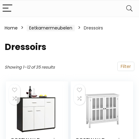
Home
Eetkamermeubelen
Dressoirs
Dressoirs
Filter
Showing 1–12 of 35 results