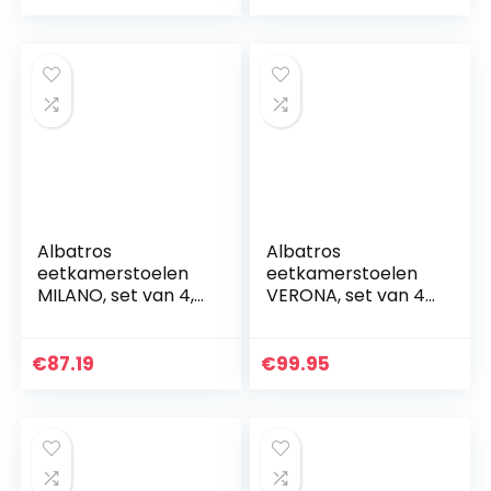
Albatros
Albatros
eetkamerstoelen
eetkamerstoelen
MILANO, set van 4,
VERONA, set van 4,
zwart
wit
€
87.19
€
99.95