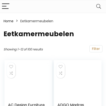
Home
Eetkamermeubelen
Eetkamermeubelen
Filter
Showing 1–12 of 100 results
AC Design Furniture
ADGO Madras