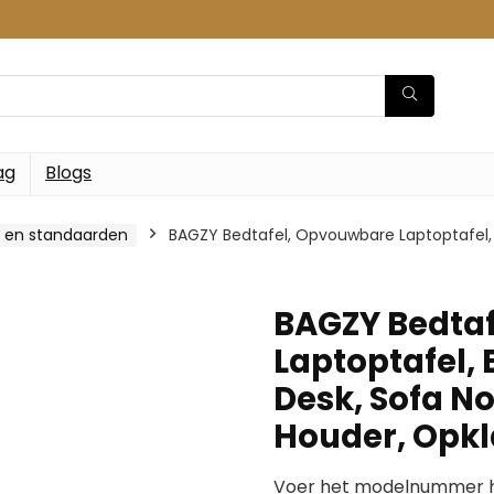
ag
Blogs
 en standaarden
BAGZY Bedtafel, Opvouwbare Laptoptafel, 
BAGZY Bedta
Laptoptafel, 
Desk, Sofa N
Houder, Opk
Voer het modelnummer hi