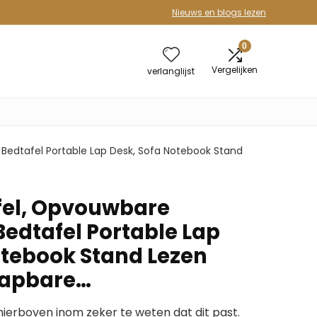
Nieuws en blogs lezen
0
Vergelijken
verlanglijst
Bedtafel Portable Lap Desk, Sofa Notebook Stand
fel, Opvouwbare
Bedtafel Portable Lap
otebook Stand Lezen
lapbare…
erboven inom zeker te weten dat dit past.