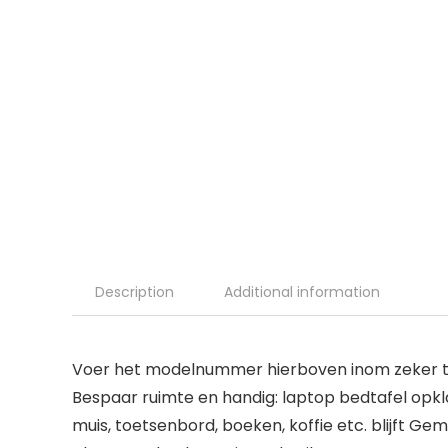
Description
Additional information
Voer het modelnummer hierboven inom zeker te
Bespaar ruimte en handig: laptop bedtafel opklapb
muis, toetsenbord, boeken, koffie etc. blijft G