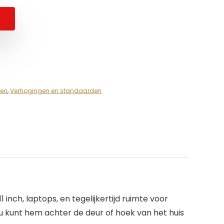
len
,
Verhogingen en standaarden
 inch, laptops, en tegelijkertijd ruimte voor
 u kunt hem achter de deur of hoek van het huis