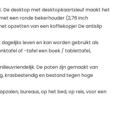
k. De desktop met desktopkaartsleuf maakt het
s met een ronde bekerhouder (2,76 inch
et opzetten van een koffiekopje! De antislip
 dagelijks leven en kan worden gebruikt als
ktafel of -tafel een boek / tablettafel,
lieuvriendelijk. De poten zijn gemaakt van
endig, krasbestendig en bestand tegen hoge
apzalen, bureaus, op het bed, op reis, voor een