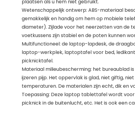
plaatsen als u hem niet gebruikt.
Wetenschappelijk ontwerp: ABS-materiaal besc
gemakkelijk en handig om hem op mobiele telefo
diameter). Zijlade voor het neerzetten van de t
voetkussens zijn stabiel en de poten kunnen w
Multifunctioneel: de laptop-lapdesk, de draagba
laptop-werkplek, laptoptafel voor bed, ledikant
picknicktafel.
Materiaal milieubescherming: het bureaublad is 
ijzeren pijp. Het oppervlak is glad, niet giftig,
temperaturen. De materialen zijn echt, dik en v
Toepassing: Deze laptop tablettafel wordt voorna
picknick in de buitenlucht, etc. Het is ook een 