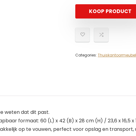
KOOP PRODUCT
Categories:
Thuiskantoormeube
 weten dat dit past.
aar formaat: 60 (L) x 42 (B) x 28 cm (H) / 23,6 x 16,5 x 11
emakkelijk op te vouwen, perfect voor opslag en transport,