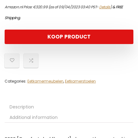
Amazon.nl Price:
€
320.99
(as of 09/04/2023 03:40 PST-
Details
)
&
FREE
Shipping
.
KOOP PRODUCT
Categories:
Eetkamermeubelen
,
Eetkamerstoelen
Description
Additional information