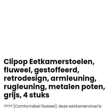
Clipop Eetkamerstoelen,
fluweel, gestoffeerd,
retrodesign, armleuning,
rugleuning, metalen poten,
grijs, 4 stuks
???? [Comfortabel fluweel]: deze eetkamerstoel is