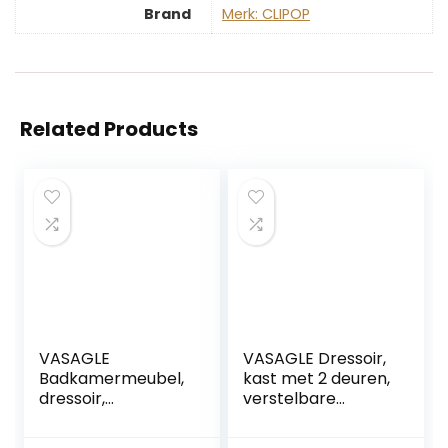
Brand
Merk: CLIPOP
Related Products
VASAGLE
VASAGLE Dressoir,
Badkamermeubel,
kast met 2 deuren,
dressoir,
verstelbare
opbergkast,
planken, voor
verstelbare plank,
eetkamer,