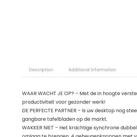
Description
Additional information
WAAR WACHT JE OP? – Met de in hoogte verstelbar
productiviteit voor gezonder werk!
DE PERFECTE PARTNER – Is uw desktop nog stee
gangbare tafelbladen op de markt.
WAKKER NIET – Het krachtige synchrone dubbe
omlaag te brengen. 4 geheugenknoppen met voo