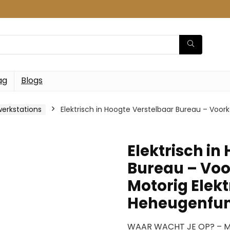
ag
Blogs
erkstations
Elektrisch in Hoogte Verstelbaar Bureau – Voor
Elektrisch in
Bureau – Voo
Motorig Elekt
Heheugenfun
WAAR WACHT JE OP? – Met