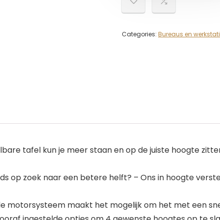
Categories:
Bureaus en werkstat
e tafel kun je meer staan ​​en op de juiste hoogte zitte
ds op zoek naar een betere helft? – Ons in hoogte vers
le motorsysteem maakt het mogelijk om het met een sn
raf ingestelde opties om 4 gewenste hoogtes op te sla