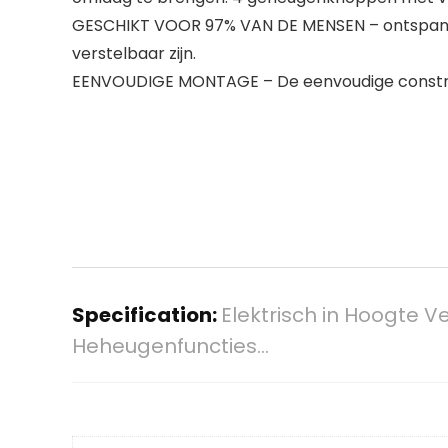
GESCHIKT VOOR 97% VAN DE MENSEN – ontspan op 
verstelbaar zijn.
EENVOUDIGE MONTAGE – De eenvoudige constructi
Specification:
Elektrisch in Hoogte V
Heheugenfuncties…