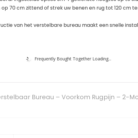
70 cm zittend of strek uw benen en rug tot 120 cm terw
e van het verstelbare bureau maakt een snelle installa
Frequently Bought Together Loading...
erstelbaar Bureau – Voorkom Rugpijn – 2-Mot