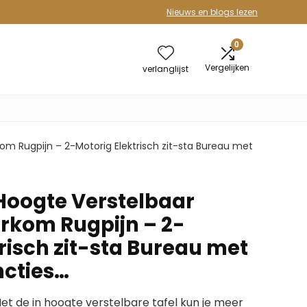
Nieuws en blogs lezen
0
Vergelijken
verlanglijst
kom Rugpijn – 2-Motorig Elektrisch zit-sta Bureau met
 Hoogte Verstelbaar
rkom Rugpijn – 2-
risch zit-sta Bureau met
cties…
 de in hoogte verstelbare tafel kun je meer