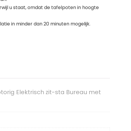
ijl u staat, omdat de tafelpoten in hoogte
tie in minder dan 20 minuten mogelijk.
orig Elektrisch zit-sta Bureau met