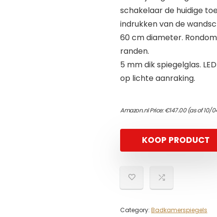
schakelaar de huidige toe
indrukken van de wandsc
60 cm diameter. Rondom LE
randen.
5 mm dik spiegelglas. LE
op lichte aanraking.
Amazon.nl Price:
€
147.00
(as of 10/
KOOP PRODUCT
Category:
Badkamerspiegels