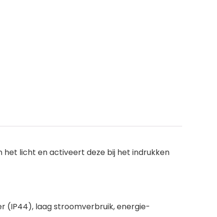
et licht en activeert deze bij het indrukken
 (IP44), laag stroomverbruik, energie-