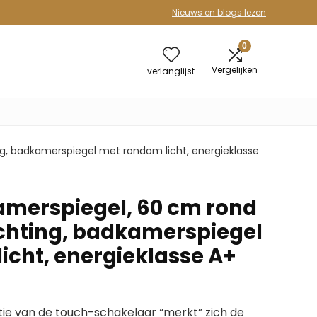
Nieuws en blogs lezen
0
Vergelijken
verlanglijst
g, badkamerspiegel met rondom licht, energieklasse
merspiegel, 60 cm rond
ichting, badkamerspiegel
icht, energieklasse A+
ie van de touch-schakelaar “merkt” zich de