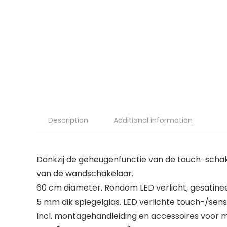
Description
Additional information
Dankzij de geheugenfunctie van de touch-schakel
van de wandschakelaar.
60 cm diameter. Rondom LED verlicht, gesatineer
5 mm dik spiegelglas. LED verlichte touch-/sen
Incl. montagehandleiding en accessoires voor 