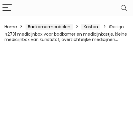
Home
Badkamermeubelen
Kasten
iDesign
42731 medicijnbox voor badkamer en medicijnkastje, kleine
medicijnbox van kunststof, overzichtelijke medicijnen…