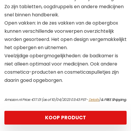
Zo zijn tabletten, oogdruppels en andere medicijnen
snel binnen handbereik.
Open vakken: in de zes vakken van de opbergbox
kunnen verschillende voorwerpen overzichtelijk
worden gesorteerd. Het open design vergemakkelijkt
het opbergen en uitnemen.
Veelzijdige opbergmogelijkheden: de badkamer is
niet alleen optimaal voor medicijnen. Ook andere
cosmetica-producten en cosmeticaspulletjes zijn
daarin goed opgeborgen.
Amazon.nl Price:
€
17.01
(as of 10/04/2023 03:43 PST-
Details
)
&
FREE Shipping
.
KOOP PRODUCT