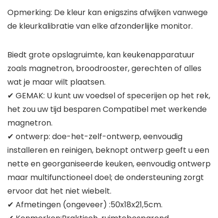
Opmerking: De kleur kan enigszins afwijken vanwege
de kleurkalibratie van elke afzonderlijke monitor.
Biedt grote opslagruimte, kan keukenapparatuur
zoals magnetron, broodrooster, gerechten of alles
wat je maar wilt plaatsen.
✔ GEMAK: U kunt uw voedsel of specerijen op het rek,
het zou uw tijd besparen Compatibel met werkende
magnetron.
✔ ontwerp: doe-het-zelf-ontwerp, eenvoudig
installeren en reinigen, beknopt ontwerp geeft u een
nette en georganiseerde keuken, eenvoudig ontwerp
maar multifunctioneel doel; de ondersteuning zorgt
ervoor dat het niet wiebelt.
✔ Afmetingen (ongeveer) :50x18x21,5cm.