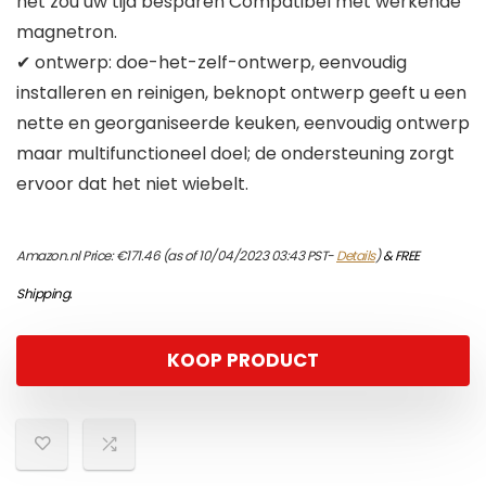
het zou uw tijd besparen Compatibel met werkende
magnetron.
✔ ontwerp: doe-het-zelf-ontwerp, eenvoudig
installeren en reinigen, beknopt ontwerp geeft u een
nette en georganiseerde keuken, eenvoudig ontwerp
maar multifunctioneel doel; de ondersteuning zorgt
ervoor dat het niet wiebelt.
Amazon.nl Price:
€
171.46
(as of 10/04/2023 03:43 PST-
Details
)
&
FREE
Shipping
.
KOOP PRODUCT