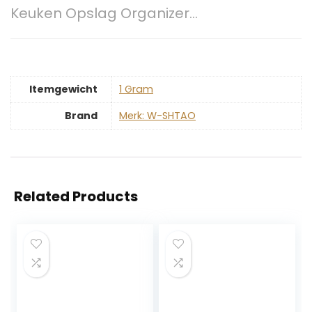
Keuken Opslag Organizer…
Itemgewicht
‎1 Gram
Brand
Merk: W-SHTAO
Related Products