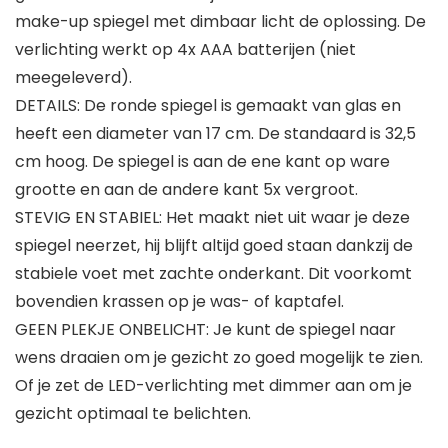
make-up spiegel met dimbaar licht de oplossing. De
verlichting werkt op 4x AAA batterijen (niet
meegeleverd).
DETAILS: De ronde spiegel is gemaakt van glas en
heeft een diameter van 17 cm. De standaard is 32,5
cm hoog. De spiegel is aan de ene kant op ware
grootte en aan de andere kant 5x vergroot.
STEVIG EN STABIEL: Het maakt niet uit waar je deze
spiegel neerzet, hij blijft altijd goed staan dankzij de
stabiele voet met zachte onderkant. Dit voorkomt
bovendien krassen op je was- of kaptafel.
GEEN PLEKJE ONBELICHT: Je kunt de spiegel naar
wens draaien om je gezicht zo goed mogelijk te zien.
Of je zet de LED-verlichting met dimmer aan om je
gezicht optimaal te belichten.