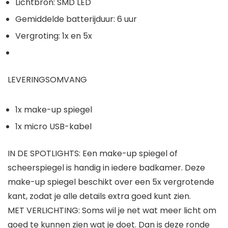
Lichtbron: SMD LED
Gemiddelde batterijduur: 6 uur
Vergroting: 1x en 5x
LEVERINGSOMVANG
1x make-up spiegel
1x micro USB-kabel
IN DE SPOTLIGHTS: Een make-up spiegel of
scheerspiegel is handig in iedere badkamer. Deze
make-up spiegel beschikt over een 5x vergrotende
kant, zodat je alle details extra goed kunt zien.
MET VERLICHTING: Soms wil je net wat meer licht om
goed te kunnen zien wat je doet. Dan is deze ronde