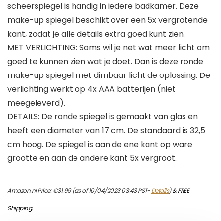
scheerspiegel is handig in iedere badkamer. Deze
make-up spiegel beschikt over een 5x vergrotende
kant, zodat je alle details extra goed kunt zien.
MET VERLICHTING: Soms wil je net wat meer licht om
goed te kunnen zien wat je doet. Dan is deze ronde
make-up spiegel met dimbaar licht de oplossing. De
verlichting werkt op 4x AAA batterijen (niet
meegeleverd).
DETAILS: De ronde spiegel is gemaakt van glas en
heeft een diameter van 17 cm. De standaard is 32,5
cm hoog. De spiegel is aan de ene kant op ware
grootte en aan de andere kant 5x vergroot.
Amazon.nl Price:
€
31.99
(as of 10/04/2023 03:43 PST-
Details
)
&
FREE
Shipping
.