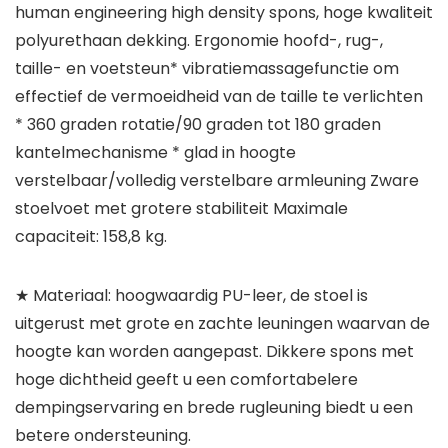
human engineering high density spons, hoge kwaliteit
polyurethaan dekking. Ergonomie hoofd-, rug-,
taille- en voetsteun* vibratiemassagefunctie om
effectief de vermoeidheid van de taille te verlichten
* 360 graden rotatie/90 graden tot 180 graden
kantelmechanisme * glad in hoogte
verstelbaar/volledig verstelbare armleuning Zware
stoelvoet met grotere stabiliteit Maximale
capaciteit: 158,8 kg.
★ Materiaal: hoogwaardig PU-leer, de stoel is
uitgerust met grote en zachte leuningen waarvan de
hoogte kan worden aangepast. Dikkere spons met
hoge dichtheid geeft u een comfortabelere
dempingservaring en brede rugleuning biedt u een
betere ondersteuning.