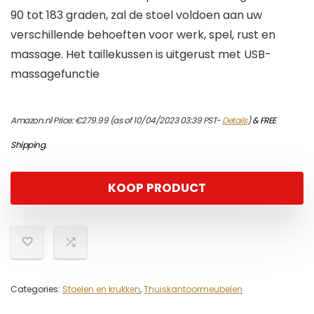
90 tot 183 graden, zal de stoel voldoen aan uw
verschillende behoeften voor werk, spel, rust en
massage. Het taillekussen is uitgerust met USB-
massagefunctie
Amazon.nl Price:
€
279.99
(as of 10/04/2023 03:39 PST-
Details
)
&
FREE
Shipping
.
KOOP PRODUCT
Categories:
Stoelen en krukken
,
Thuiskantoormeubelen