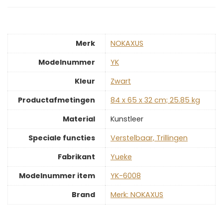
Merk
‎NOKAXUS
Modelnummer
‎YK
Kleur
‎Zwart
Productafmetingen
‎84 x 65 x 32 cm; 25.85 kg
Material
‎Kunstleer
Speciale functies
‎Verstelbaar, Trillingen
Fabrikant
‎Yueke
Modelnummer item
‎YK-6008
Brand
Merk: NOKAXUS