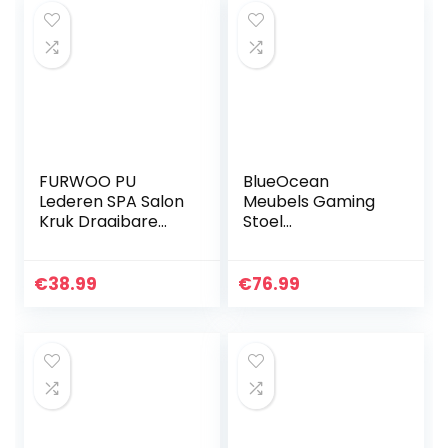
hoogte
verstelbare…
FURWOO PU
BlueOcean
Lederen SPA Salon
Meubels Gaming
Kruk Draaibare
Stoel
Stoel Kapper Wrok
Bureaustoelen
Kruk Manicure
Ergonomische
Kruk Tattoo Taak
Executive
€
38.99
€
76.99
Kruk Winkel Kruk
Draaibare
Met…
Computerstoel PU
Leer Ademend
Stof…