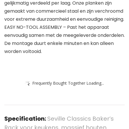
gelijkmatig verdeeld per laag. Onze planken zijn
gemaakt van commercieel staal en zijn verchroomd
voor extreme duurzaamheid en eenvoudige reiniging.
EASY NO-TOOL ASSEMBLY – Past het apparaat
eenvoudig samen met de meegeleverde onderdelen.
De montage duurt enkele minuten en kan alleen
worden voltooid.
Frequently Bought Together Loading...
Specification:
Seville Classics Baker’s
Rack voor keukens, massief houten