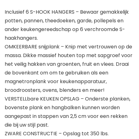
Inclusief 6 S-HOOK HANGERS – Bewaar gemakkelijk
potten, pannen, theedoeken, garde, pollepels en
ander keukengereedschap op 6 verchroomde S-
haakhangers.
OMKEERBARE snijplank – Knip met vertrouwen op de
massa. Dikke massief houten top met sapgroef voor
het veilig hakken van groenten, fruit en vlees. Draai
de bovenkant om om te gebruiken als een
magnetronplank voor keukenapparatuur,
broodroosters, ovens, blenders en meer!
VERSTELLbare KEUKEN OPSLAG – Onderste planken,
bovenste plank en hangbalken kunnen worden
aangepast in stappen van 2,5 cm voor een rekken
die bij uw stijl past.
ZWARE CONSTRUCTIE – Opslag tot 350 lbs.