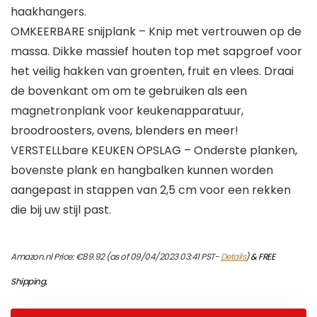
haakhangers.
OMKEERBARE snijplank – Knip met vertrouwen op de
massa. Dikke massief houten top met sapgroef voor
het veilig hakken van groenten, fruit en vlees. Draai
de bovenkant om om te gebruiken als een
magnetronplank voor keukenapparatuur,
broodroosters, ovens, blenders en meer!
VERSTELLbare KEUKEN OPSLAG – Onderste planken,
bovenste plank en hangbalken kunnen worden
aangepast in stappen van 2,5 cm voor een rekken
die bij uw stijl past.
Amazon.nl Price:
€
89.92
(as of 09/04/2023 03:41 PST-
Details
)
&
FREE
Shipping
.