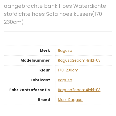
aangebrachte bank Hoes Waterdichte
stofdichte hoes Sofa hoes kussen(170-
230cm)
Merk
‎Raguso
Modelnummer
‎Raguso2eocm4ihk1-03
Kleur
‎170-230cm
Fabrikant
‎Raguso
Fabrikantreferentie
‎Raguso2eocm4ihk1-03
Brand
Merk: Raguso