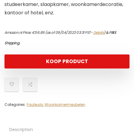
studeerkamer, slaapkamer, woonkamerdecoratie,
kantoor of hotel, enz.
Amazon.nl Price:
€
56.89
(as of 09/04/2023 03:31 PST-
Details
)
&
FREE
Shipping
.
KOOP PRODUCT
Categories:
Fauteuils
,
Woonkamermeubelen
Description