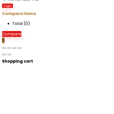
Login
Compare items
Total (
0
)
Compare
0
Shopping cart