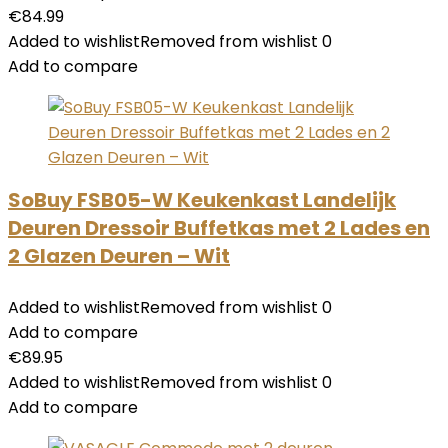
€
84.99
Added to wishlist
Removed from wishlist
0
Add to compare
SoBuy FSB05-W Keukenkast Landelijk
Deuren Dressoir Buffetkas met 2 Lades en
2 Glazen Deuren – Wit
Added to wishlist
Removed from wishlist
0
Add to compare
€
89.95
Added to wishlist
Removed from wishlist
0
Add to compare