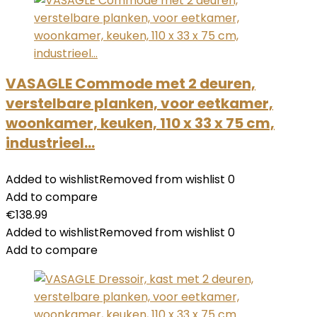
VASAGLE Commode met 2 deuren,
verstelbare planken, voor eetkamer,
woonkamer, keuken, 110 x 33 x 75 cm,
industrieel…
Added to wishlist
Removed from wishlist
0
Add to compare
€
138.99
Added to wishlist
Removed from wishlist
0
Add to compare