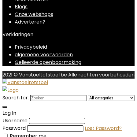
Blogs
Onze webshops
Adverteren?
Verklaringen
Privacybeleid
algemene voorwaarden
Gelieerde openbaarmaking
2021 © Vanstoeltotstoel.be Alle rechten voorbehouden
Search for:
Log In
Username
Password
Lost Password?
Remember me