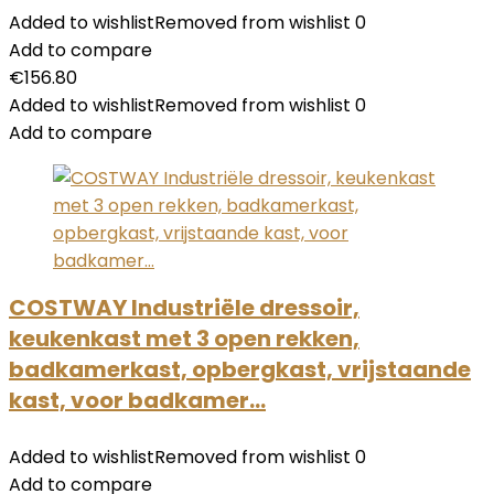
Added to wishlist
Removed from wishlist
0
Add to compare
€
156.80
Added to wishlist
Removed from wishlist
0
Add to compare
COSTWAY Industriële dressoir,
keukenkast met 3 open rekken,
badkamerkast, opbergkast, vrijstaande
kast, voor badkamer…
Added to wishlist
Removed from wishlist
0
Add to compare