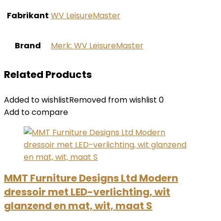
Fabrikant
‎WV LeisureMaster
Brand
Merk: WV LeisureMaster
Related Products
Added to wishlist
Removed from wishlist
0
Add to compare
MMT Furniture Designs Ltd Modern
dressoir met LED-verlichting, wit
glanzend en mat, wit, maat S