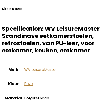
Kleur:
Roze
Specification:
WV LeisureMaster
Scandinave eetkamerstoelen,
retrostoelen, van PU-leer, voor
eetkamer, keuken, eetkamer
Merk
‎WV LeisureMaster
Kleur
‎Roze
Material
‎Polyurethaan