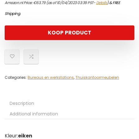
Amazon.nl Price:
€
63.79
(as of 10/04/2023 03:39 PST-
Details
)
&
FREE
Shipping
.
KOOP PRODUCT
Categories:
Bureaus en werkstations
,
Thuiskantoormeubelen
Description
Additional information
Kleur:
eiken