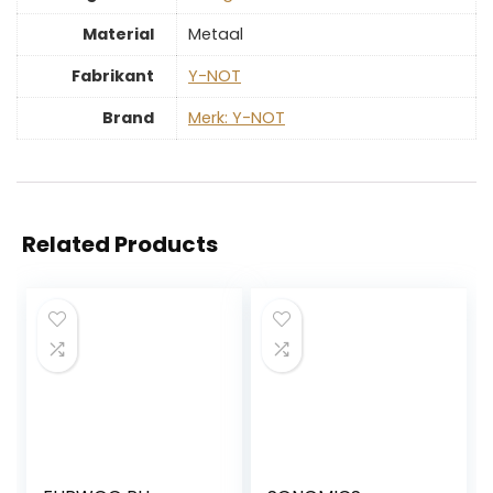
Material
‎Metaal
Fabrikant
‎Y-NOT
Brand
Merk: Y-NOT
Related Products