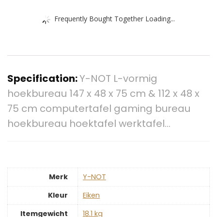
Frequently Bought Together Loading...
Specification:
Y-NOT L-vormig
hoekbureau 147 x 48 x 75 cm & 112 x 48 x
75 cm computertafel gaming bureau
hoekbureau hoektafel werktafel…
Merk
‎Y-NOT
Kleur
‎Eiken
Itemgewicht
‎18.1 kg