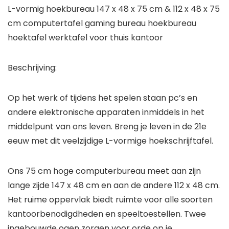
L-vormig hoekbureau 147 x 48 x 75 cm & 112 x 48 x 75
cm computertafel gaming bureau hoekbureau
hoektafel werktafel voor thuis kantoor
Beschrijving:
Op het werk of tijdens het spelen staan pc’s en
andere elektronische apparaten inmiddels in het
middelpunt van ons leven. Breng je leven in de 21e
eeuw met dit veelzijdige L-vormige hoekschrijftafel.
Ons 75 cm hoge computerbureau meet aan zijn
lange zijde 147 x 48 cm en aan de andere 112 x 48 cm.
Het ruime oppervlak biedt ruimte voor alle soorten
kantoorbenodigdheden en speeltoestellen. Twee
ingebouwde ogen zorgen voor orde op je