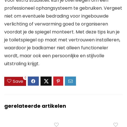
Voor extra stabiliteit kun je overwegen om een
professioneel ophangsysteem te gebruiken. Vergeet
niet om eventuele bedrading voor ingebouwde
verlichting of verwarming goed te organiseren
voordat je de spiegel monteert. Met deze tips kun je
je toiletspiegel op maat met vertrouwen installeren,
waardoor je badkamer niet alleen functioneler
wordt, maar ook een persoonlijke en stijlvolle
uitstraling krijgt.
0
Save
gerelateerde artikelen