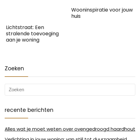
Wooninspiratie voor jouw
huis
Lichtstraat: Een
stralende toevoeging
aan je woning
Zoeken
recente berichten
Alles wat je moet weten over ovengedroogd haardhout
Verlichting in jouw woning: van stijl tot duurzaamheid