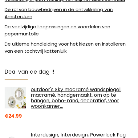
De rol van bouwbedrijven in de ontwikkeling van
Amsterdam
De veelzijdige toepassingen en voordelen van
pepermuntolie
De ultieme handleiding voor het kiezen en installeren
van een tochtvrij kattenluik
Deal van de dag !!
outdoor's Sky macramé wandspiegel,
macramé, handgemaakt, om op te
hangen, boho-rand, decoratief, voor
woonkamer…
€
24.99
Interdesign, Interdesign, Powerlock Fog