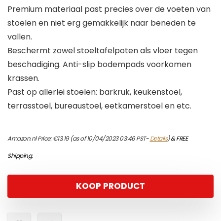
Premium materiaal past precies over de voeten van
stoelen en niet erg gemakkelijk naar beneden te
vallen.
Beschermt zowel stoeltafelpoten als vloer tegen
beschadiging. Anti-slip bodempads voorkomen
krassen.
Past op allerlei stoelen: barkruk, keukenstoel,
terrasstoel, bureaustoel, eetkamerstoel en etc.
Amazon.nl Price:
€
13.19
(as of 10/04/2023 03:46 PST-
Details
)
&
FREE
Shipping
.
KOOP PRODUCT