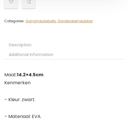
Categories:
Gangmeubelsets
,
Garderobemeubilair
Description
Additional information
Maat:
14.2×4.5cm
Kenmerken
– Kleur: zwart.
– Materiaal: EVA.