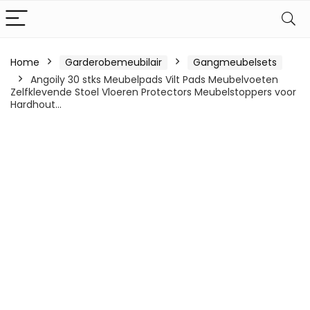
Home
Garderobemeubilair
Gangmeubelsets
Angoily 30 stks Meubelpads Vilt Pads Meubelvoeten
Zelfklevende Stoel Vloeren Protectors Meubelstoppers voor
Hardhout…