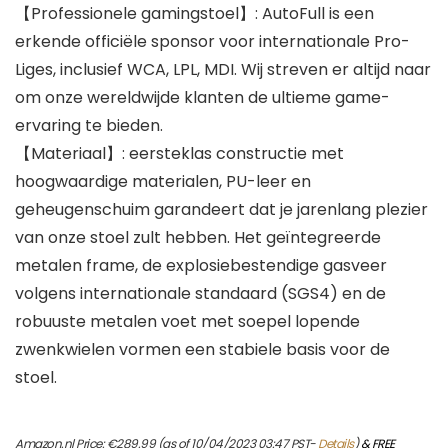
【Professionele gamingstoel】: AutoFull is een
erkende officiële sponsor voor internationale Pro-
Liges, inclusief WCA, LPL, MDI. Wij streven er altijd naar
om onze wereldwijde klanten de ultieme game-
ervaring te bieden.
【Materiaal】: eersteklas constructie met
hoogwaardige materialen, PU-leer en
geheugenschuim garandeert dat je jarenlang plezier
van onze stoel zult hebben. Het geïntegreerde
metalen frame, de explosiebestendige gasveer
volgens internationale standaard (SGS4) en de
robuuste metalen voet met soepel lopende
zwenkwielen vormen een stabiele basis voor de
stoel.
Amazon.nl Price:
€
289.99
(as of 10/04/2023 03:47 PST-
Details
)
&
FREE