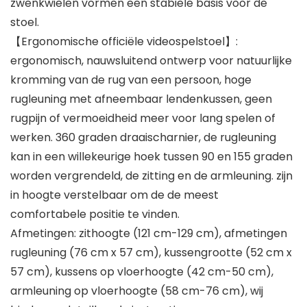
zwenkwielen vormen een stabiele basis voor de
stoel.
【Ergonomische officiële videospelstoel】:
ergonomisch, nauwsluitend ontwerp voor natuurlijke
kromming van de rug van een persoon, hoge
rugleuning met afneembaar lendenkussen, geen
rugpijn of vermoeidheid meer voor lang spelen of
werken. 360 graden draaischarnier, de rugleuning
kan in een willekeurige hoek tussen 90 en 155 graden
worden vergrendeld, de zitting en de armleuning. zijn
in hoogte verstelbaar om de de meest
comfortabele positie te vinden.
Afmetingen: zithoogte (121 cm-129 cm), afmetingen
rugleuning (76 cm x 57 cm), kussengrootte (52 cm x
57 cm), kussens op vloerhoogte (42 cm-50 cm),
armleuning op vloerhoogte (58 cm-76 cm), wij