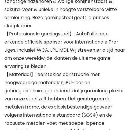
schattige hazenoren & wollige konijnenstaart &
sakura-voet & unieke in hoogte verstelbare witte
armleuning. Roze gamingstoel geeft je prinses
slaapkamer.
【Professionele gamingstoel】: AutoFull is een
erkende officiële sponsor voor internationale Pro-
Liges, inclusief WCA, LPL, MDI. Wij streven er altijd naar
om onze wereldwijde klanten de ultieme game-
ervaring te bieden.
【Materiaal】: eersteklas constructie met
hoogwaardige materialen, PU-leer en
geheugenschuim garandeert dat je jarenlang plezier
van onze stoel zult hebben. Het geïntegreerde
metalen frame, de explosiebestendige gasveer
volgens internationale standaard (SGS4) en de
robuuste metalen voet met soepel lopende