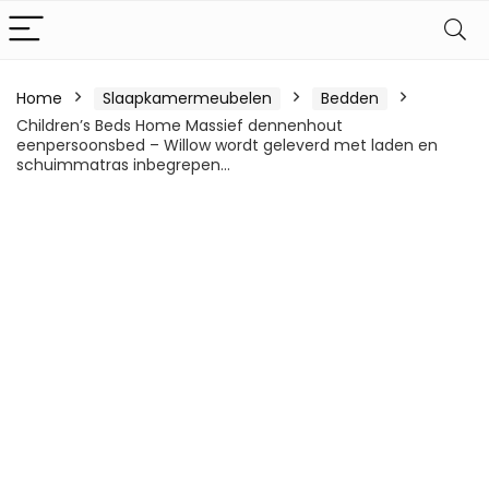
Home
Slaapkamermeubelen
Bedden
Children’s Beds Home Massief dennenhout
eenpersoonsbed – Willow wordt geleverd met laden en
schuimmatras inbegrepen…