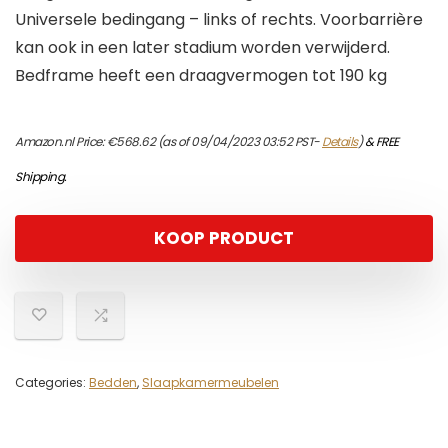
Universele bedingang – links of rechts. Voorbarrière
kan ook in een later stadium worden verwijderd.
Bedframe heeft een draagvermogen tot 190 kg
Amazon.nl Price:
€
568.62
(as of 09/04/2023 03:52 PST-
Details
)
&
FREE
Shipping
.
KOOP PRODUCT
Categories:
Bedden
,
Slaapkamermeubelen