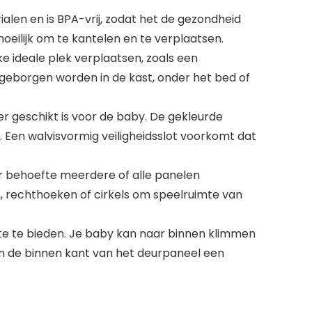
en en is BPA-vrij, zodat het de gezondheid
eilijk om te kantelen en te verplaatsen.
ideale plek verplaatsen, zoals een
eborgen worden in de kast, onder het bed of
r geschikt is voor de baby. De gekleurde
 Een walvisvormig veiligheidsslot voorkomt dat
ar behoefte meerdere of alle panelen
n, rechthoeken of cirkels om speelruimte van
 te bieden. Je baby kan naar binnen klimmen
an de binnen kant van het deurpaneel een