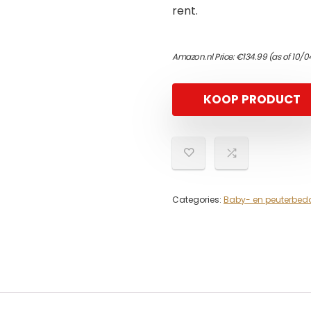
rent.
Amazon.nl Price:
€
134.99
(as of 10/
KOOP PRODUCT
Categories:
Baby- en peuterbed