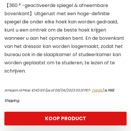
【360 ° -geactiveerde spiegel & afneembare
bovenkant】Uitgerust met een hoge-definitie
spiegel die onder elke hoek kan worden gedraaid,
kunt u een omtrek om de beste hoek krijgen
wanneer u aan het opmaken bent. En de bovenkant
van het dressoir kan worden losgemaakt, zodat het
bureau ook in de slaapkamer of studeerkamer kan
worden geplaatst om te studeren, te lezen of te
schrijven.
Amazon.nl Price:
€
143.99
(as of 08/04/2023 03:31 PST-
Details
)
&
FREE
Shipping
.
KOOP PRODUCT