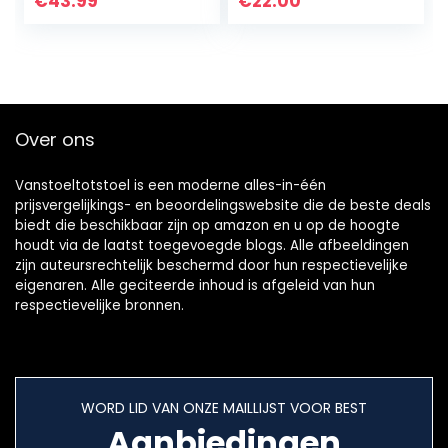
€
43.99
€
22.00
industriële stijl,
voor woonkamer…
Over ons
Vanstoeltotstoel is een moderne alles-in-één
prijsvergelijkings- en beoordelingswebsite die de beste deals
biedt die beschikbaar zijn op amazon en u op de hoogte
houdt via de laatst toegevoegde blogs. Alle afbeeldingen
zijn auteursrechtelijk beschermd door hun respectievelijke
eigenaren. Alle geciteerde inhoud is afgeleid van hun
respectievelijke bronnen.
WORD LID VAN ONZE MAILLIJST VOOR BEST
Aanbiedingen