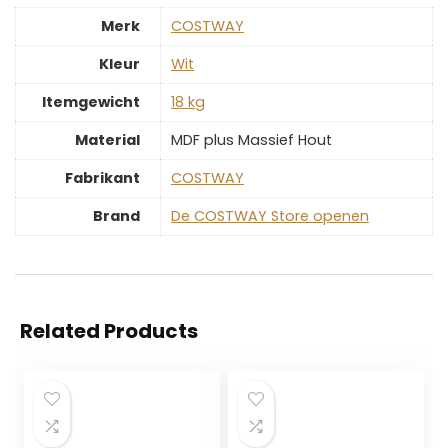
Merk
‎COSTWAY
Kleur
‎Wit
Itemgewicht
‎18 kg
Material
‎MDF plus Massief Hout
Fabrikant
‎COSTWAY
Brand
De COSTWAY Store openen
Related Products