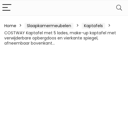
Home
Slaapkamermeubelen
Kaptafels
COSTWAY Kaptafel met 5 lades, make-up kaptafel met
verwijderbare opbergdoos en vierkante spiegel,
afneembaar bovenkant…