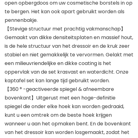
open opbergdoos om uw cosmetische borstels in op
te bergen. Het kan ook apart gebruikt worden als
pennenbakje.
【Stevige structuur met prachtig vakmanschap】
Gemaakt van dikke densiteitsplaten en massief hout,
is de hele structuur van het dressoir en de kruk zeer
stabiel en niet gemakkelijk te vervormen. Gelakt met
een milieuvriendelijke en dikke coating is het
oppervlak van de set krasvast en waterdicht. Onze
kaptafel set kan lange tijd gebruikt worden.
【360 ° -geactiveerde spiegel & afneembare
bovenkant】Uitgerust met een hoge-definitie
spiegel die onder elke hoek kan worden gedraaid,
kunt u een omtrek om de beste hoek krijgen
wanneer u aan het opmaken bent. En de bovenkant
van het dressoir kan worden losgemaakt, zodat het