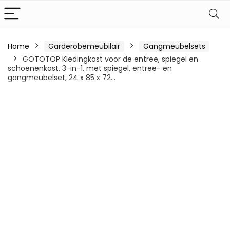
Home
Garderobemeubilair
Gangmeubelsets
GOTOTOP Kledingkast voor de entree, spiegel en
schoenenkast, 3-in-1, met spiegel, entree- en
gangmeubelset, 24 x 85 x 72…