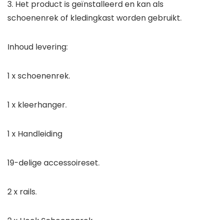
3. Het product is geïnstalleerd en kan als
schoenenrek of kledingkast worden gebruikt.
Inhoud levering:
1 x schoenenrek.
1 x kleerhanger.
1 x Handleiding
19-delige accessoireset.
2 x rails.