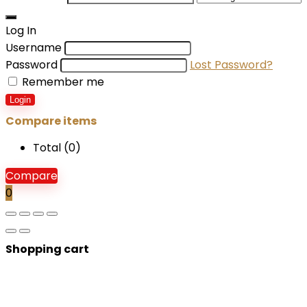
Log In
Username
Password
Lost Password?
Remember me
Login
Compare items
Total (
0
)
Compare
0
Shopping cart