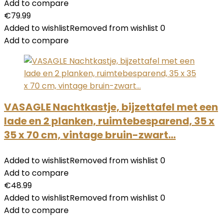
Add to compare
€
79.99
Added to wishlist
Removed from wishlist
0
Add to compare
VASAGLE Nachtkastje, bijzettafel met een
lade en 2 planken, ruimtebesparend, 35 x
35 x 70 cm, vintage bruin-zwart…
Added to wishlist
Removed from wishlist
0
Add to compare
€
48.99
Added to wishlist
Removed from wishlist
0
Add to compare