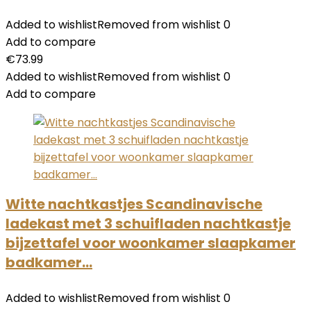
Added to wishlist
Removed from wishlist
0
Add to compare
€
73.99
Added to wishlist
Removed from wishlist
0
Add to compare
Witte nachtkastjes Scandinavische
ladekast met 3 schuifladen nachtkastje
bijzettafel voor woonkamer slaapkamer
badkamer…
Added to wishlist
Removed from wishlist
0