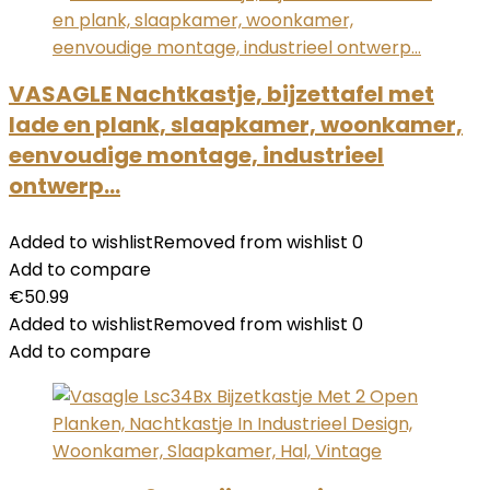
VASAGLE Nachtkastje, bijzettafel met
lade en plank, slaapkamer, woonkamer,
eenvoudige montage, industrieel
ontwerp…
Added to wishlist
Removed from wishlist
0
Add to compare
€
50.99
Added to wishlist
Removed from wishlist
0
Add to compare