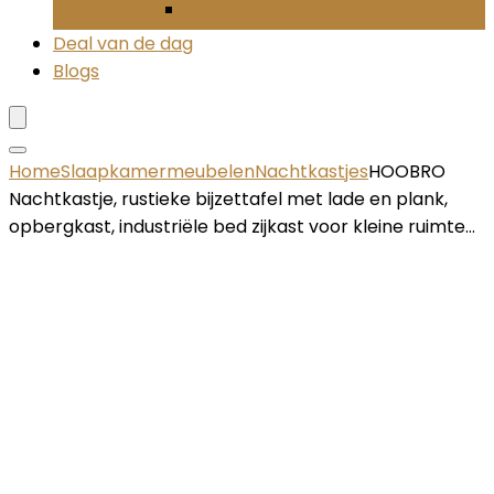
Schoenenrekken
Deal van de dag
Blogs
Home
Slaapkamermeubelen
Nachtkastjes
HOOBRO
Nachtkastje, rustieke bijzettafel met lade en plank,
opbergkast, industriële bed zijkast voor kleine ruimte…