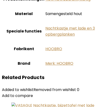
Material
‎Samengesteld hout
‎Nachtkastje met lade en 3
Speciale functies
opbergplanken
Fabrikant
‎HOOBRO
Brand
Merk: HOOBRO
Related Products
Added to wishlist
Removed from wishlist
0
Add to compare