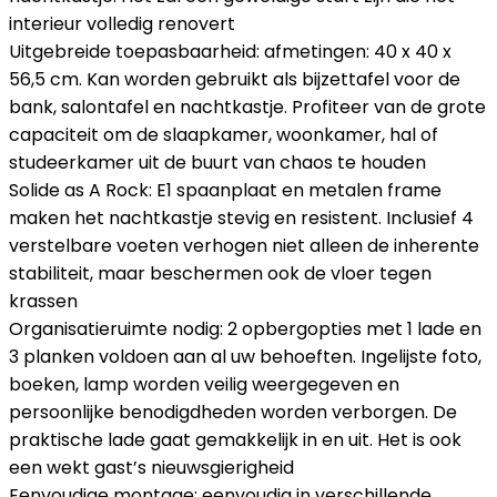
interieur volledig renovert
Uitgebreide toepasbaarheid: afmetingen: 40 x 40 x
56,5 cm. Kan worden gebruikt als bijzettafel voor de
bank, salontafel en nachtkastje. Profiteer van de grote
capaciteit om de slaapkamer, woonkamer, hal of
studeerkamer uit de buurt van chaos te houden
Solide as A Rock: E1 spaanplaat en metalen frame
maken het nachtkastje stevig en resistent. Inclusief 4
verstelbare voeten verhogen niet alleen de inherente
stabiliteit, maar beschermen ook de vloer tegen
krassen
Organisatieruimte nodig: 2 opbergopties met 1 lade en
3 planken voldoen aan al uw behoeften. Ingelijste foto,
boeken, lamp worden veilig weergegeven en
persoonlijke benodigdheden worden verborgen. De
praktische lade gaat gemakkelijk in en uit. Het is ook
een wekt gast’s nieuwsgierigheid
Eenvoudige montage: eenvoudig in verschillende