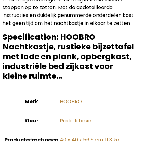
stappen op te zetten. Met de gedetailleerde
instructies en duidelijk genummerde onderdelen kost
het geen tijd om het nachtkastje in elkaar te zetten
Specification:
HOOBRO
Nachtkastje, rustieke bijzettafel
met lade en plank, opbergkast,
industriële bed zijkast voor
kleine ruimte…
Merk
‎HOOBRO
Kleur
‎Rustiek bruin
Productafmetingen
‎40 x 40 x 56.5 cm; 11.3 kg