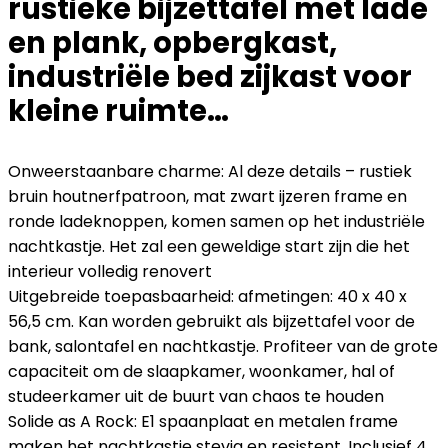
rustieke bijzettafel met lade
en plank, opbergkast,
industriële bed zijkast voor
kleine ruimte…
Onweerstaanbare charme: Al deze details – rustiek
bruin houtnerfpatroon, mat zwart ijzeren frame en
ronde ladeknoppen, komen samen op het industriële
nachtkastje. Het zal een geweldige start zijn die het
interieur volledig renovert
Uitgebreide toepasbaarheid: afmetingen: 40 x 40 x
56,5 cm. Kan worden gebruikt als bijzettafel voor de
bank, salontafel en nachtkastje. Profiteer van de grote
capaciteit om de slaapkamer, woonkamer, hal of
studeerkamer uit de buurt van chaos te houden
Solide as A Rock: E1 spaanplaat en metalen frame
maken het nachtkastje stevig en resistent. Inclusief 4