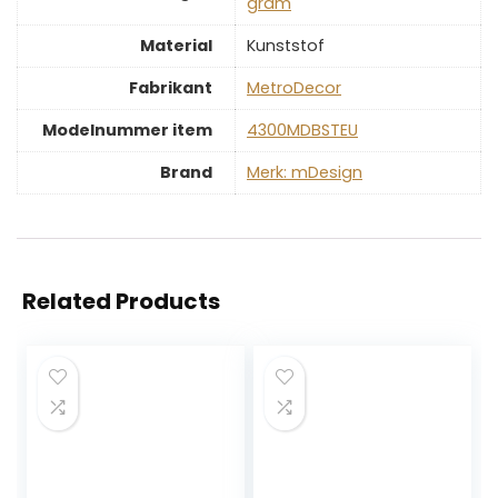
gram
Material
‎Kunststof
Fabrikant
‎MetroDecor
Modelnummer item
‎4300MDBSTEU
Brand
Merk: mDesign
Related Products