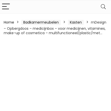
Home
Badkamermeubelen
Kasten
mDesign
– Opbergdoos – medicijnbox – voor medicijnen, vitamines,
make-up of cosmetica – multifunctioneel/plastic/met…