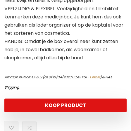
niets kwijt en alles is veilig opgeborgen.
VEELZIJDIG & FLEXIBEL: Veelzijdigheid en flexibiliteit
kenmerken deze medicijnbox. Je kunt hem dus ook
gebruiken als lade-organizer of op de kaptafel voor
het sorteren van cosmetica.
HANDIG: Omdat je de box overal neer kunt zetten
heb je, in zowel badkamer, als woonkamer of
slaapkamer, altijd alles bij de hand.
Amazon.nl Price:
€
19.02
(as of 10/04/2023 03:43 PST-
Details
)
&
FREE
Shipping
.
KOOP PRODUCT