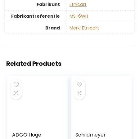
Fabrikant
‎Etnicart
Fabrikantreferentie
‎MS-6WH
Brand
Merk: Etnicart
Related Products
ADGO Hoge
Schildmeyer