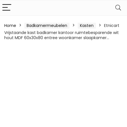
Home
Badkamermeubelen
Kasten
Etnicart
Vrijstaande kast badkamer kantoor ruimtebesparende wit
hout MDF 60x30x80 entree woonkamer slaapkamer…