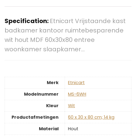
Specification:
Etnicart Vrijstaande kast
badkamer kantoor ruimtebesparende
wit hout MDF 60x30x80 entree
woonkamer slaapkamer…
Merk
‎Etnicart
Modelnummer
‎MS-6WH
Kleur
‎Wit
Productafmetingen
‎60 x 30 x 80 cm; 14 kg
Material
‎Hout