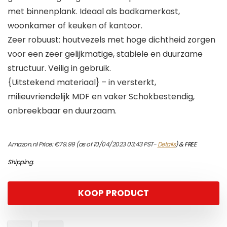
met binnenplank. Ideaal als badkamerkast,
woonkamer of keuken of kantoor.
Zeer robuust: houtvezels met hoge dichtheid zorgen
voor een zeer gelijkmatige, stabiele en duurzame
structuur. Veilig in gebruik.
{Uitstekend materiaal} – in versterkt,
milieuvriendelijk MDF en vaker Schokbestendig,
onbreekbaar en duurzaam.
Amazon.nl Price:
€
79.99
(as of 10/04/2023 03:43 PST-
Details
)
&
FREE
Shipping
.
KOOP PRODUCT