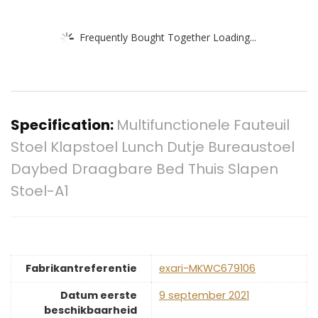
Frequently Bought Together Loading...
Specification:
Multifunctionele Fauteuil
Stoel Klapstoel Lunch Dutje Bureaustoel
Daybed Draagbare Bed Thuis Slapen
Stoel-A1
Fabrikantreferentie
exari-MKWC679106
Datum eerste
9 september 2021
beschikbaarheid