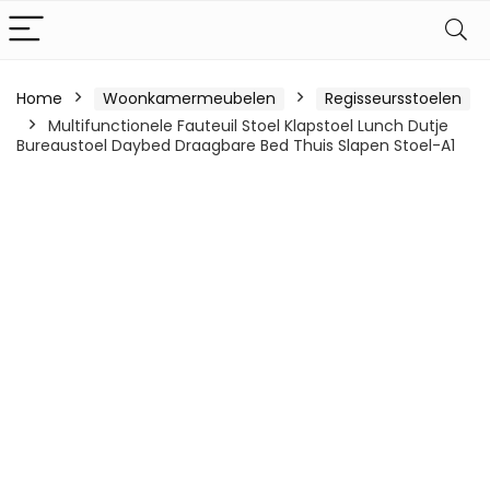
Home
Woonkamermeubelen
Regisseursstoelen
Multifunctionele Fauteuil Stoel Klapstoel Lunch Dutje
Bureaustoel Daybed Draagbare Bed Thuis Slapen Stoel-A1