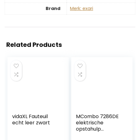
Brand
Merk: exari
Related Products
vidaXL Fauteuil
MCombo 7286DE
echt leer zwart
elektrische
opstahulp
televisiestoel