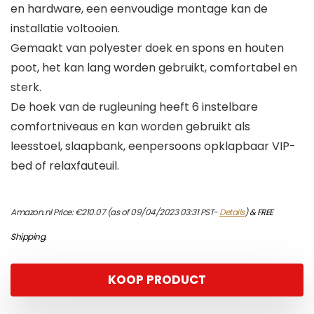
en hardware, een eenvoudige montage kan de
installatie voltooien.
Gemaakt van polyester doek en spons en houten
poot, het kan lang worden gebruikt, comfortabel en
sterk.
De hoek van de rugleuning heeft 6 instelbare
comfortniveaus en kan worden gebruikt als
leesstoel, slaapbank, eenpersoons opklapbaar VIP-
bed of relaxfauteuil.
Amazon.nl Price:
€
210.07
(as of 09/04/2023 03:31 PST-
Details
)
&
FREE
Shipping
.
KOOP PRODUCT