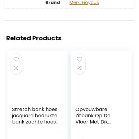
Brand
Merk: Ejoyous
Related Products
Stretch bank hoes
Opvouwbare
jacquard bedrukte
Zitbank Op De
bank zachte hoes
Vloer Met Dik
kussen bank
Kussen, Zachte
ademend
Comfortabele