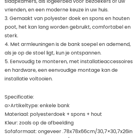
slaapkamers, als logeerbed voor bezoekers of uw
vrienden, en een moderne keuze in uw huis.
3. Gemaakt van polyester doek en spons en houten
poot, het kan lang worden gebruikt, comfortabel en
sterk.
4. Met armleuningen is de bank soepel en ademend,
als je op de stoel ligt, kun je ontspannen.
5. Eenvoudig te monteren, met installatieaccessoires
en hardware, een eenvoudige montage kan de
installatie voltooien.
Specificatie:
a>Artikeltype: enkele bank
Materiaal: polyesterdoek + spons + hout
Kleur: zoals op de afbeelding
Sofaformaat: ongeveer .78x78x66cm/30,7×30,7x26in