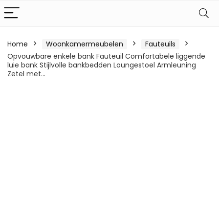
Home
Woonkamermeubelen
Fauteuils
Opvouwbare enkele bank Fauteuil Comfortabele liggende
luie bank Stijlvolle bankbedden Loungestoel Armleuning
Zetel met…