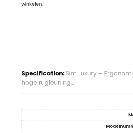
winkelen.
Specification:
Sim Luxury – Ergonomi
hoge rugleuning…
M
Modelnum