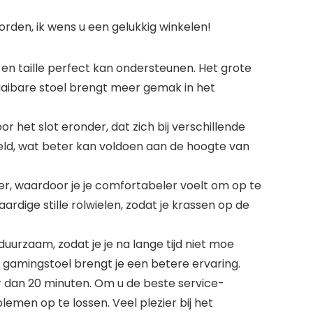
rden, ik wens u een gelukkig winkelen!
en taille perfect kan ondersteunen. Het grote
raaibare stoel brengt meer gemak in het
het slot eronder, dat zich bij verschillende
eld, wat beter kan voldoen aan de hoogte van
, waardoor je je comfortabeler voelt om op te
rdige stille rolwielen, zodat je krassen op de
urzaam, zodat je je na lange tijd niet moe
 gamingstoel brengt je een betere ervaring.
 dan 20 minuten. Om u de beste service-
lemen op te lossen. Veel plezier bij het