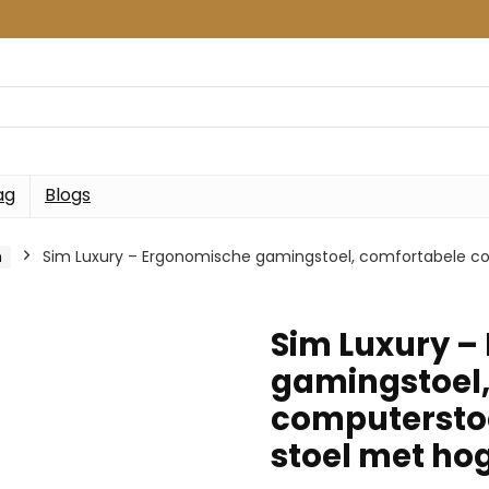
ag
Blogs
n
Sim Luxury – Ergonomische gamingstoel, comfortabele com
Sim Luxury –
gamingstoel,
computerstoe
stoel met ho