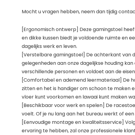
Mocht u vragen hebben, neem dan tijdig contact
[Ergonomisch ontwerp] Deze gamingstoel heeft e
en dikke kussen biedt je voldoende ruimte en e
dagelijks werk en leven.
[Verstelbare gamingstoel] De achterkant van de 
gelegenheden aan onze dagelijkse houding kan 
verschillende personen en voldoet aan de eisen 
[Comfortabel en ademend leermateriaal] De ho
zitten en het is handiger om schoon te maken en
vloer kunt voorkomen en lawaai kunt maken wann
[Beschikbaar voor werk en spelen] De racestoel
voelt. Of je nu lang aan het bureau werkt of e
[Eenvoudige montage en kwaliteitsservice] Vol
ervaring te hebben, zal onze professionele klant