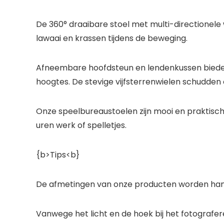
De 360° draaibare stoel met multi-directionel
lawaai en krassen tijdens de beweging.
Afneembare hoofdsteun en lendenkussen bieden 
hoogtes. De stevige vijfsterrenwielen schudden o
Onze speelbureaustoelen zijn mooi en praktisch
uren werk of spelletjes.
{b>Tips<b}
De afmetingen van onze producten worden handmat
Vanwege het licht en de hoek bij het fotografer