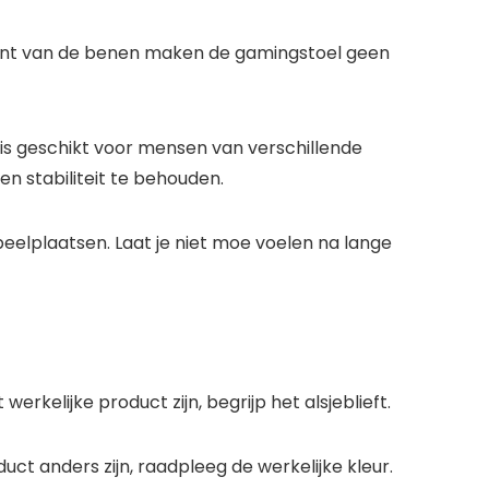
rkant van de benen maken de gamingstoel geen
is geschikt voor mensen van verschillende
en stabiliteit te behouden.
eelplaatsen. Laat je niet moe voelen na lange
elijke product zijn, begrijp het alsjeblieft.
ct anders zijn, raadpleeg de werkelijke kleur.