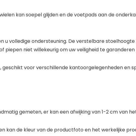
e wielen kan soepel glijden en de voetpads aan de onde
u volledige ondersteuning. De verstelbare stoelhoogte 
f piepen niet willekeurig om uw veiligheid te garanderen 
, geschikt voor verschillende kantoorgelegenheden en sp
ig gemeten, er kan een afwijking van 1-2 cm van het werk
en kan de kleur van de productfoto en het werkelijke produ