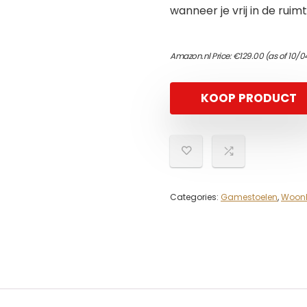
wanneer je vrij in de rui
Amazon.nl Price:
€
129.00
(as of 10/
KOOP PRODUCT
Categories:
Gamestoelen
,
Woon