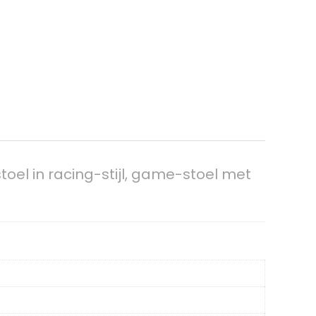
el in racing-stijl, game-stoel met