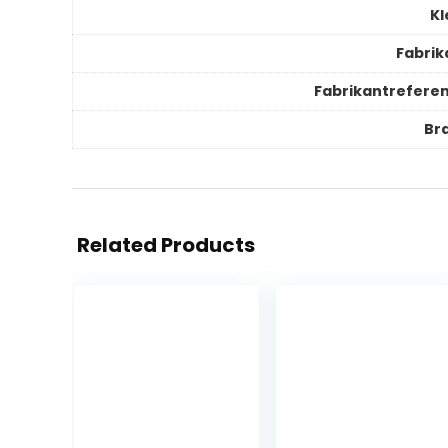
Kl
Fabrik
Fabrikantreferen
Br
Related Products