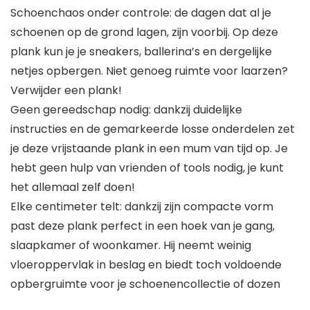
Schoenchaos onder controle: de dagen dat al je
schoenen op de grond lagen, zijn voorbij. Op deze
plank kun je je sneakers, ballerina’s en dergelijke
netjes opbergen. Niet genoeg ruimte voor laarzen?
Verwijder een plank!
Geen gereedschap nodig: dankzij duidelijke
instructies en de gemarkeerde losse onderdelen zet
je deze vrijstaande plank in een mum van tijd op. Je
hebt geen hulp van vrienden of tools nodig, je kunt
het allemaal zelf doen!
Elke centimeter telt: dankzij zijn compacte vorm
past deze plank perfect in een hoek van je gang,
slaapkamer of woonkamer. Hij neemt weinig
vloeroppervlak in beslag en biedt toch voldoende
opbergruimte voor je schoenencollectie of dozen