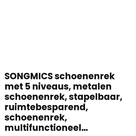
SONGMICS schoenenrek
met 5 niveaus, metalen
schoenenrek, stapelbaar,
ruimtebesparend,
schoenenrek,
multifunctioneel…