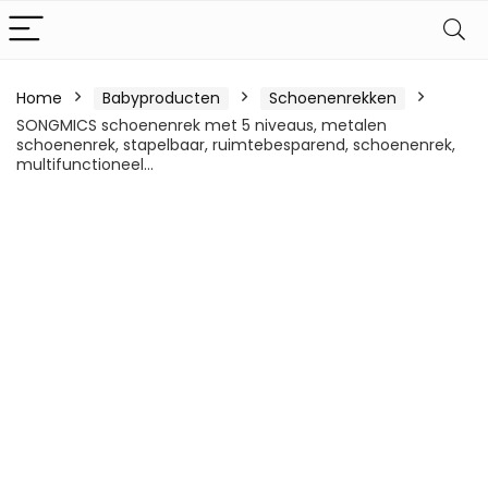
Home
Babyproducten
Schoenenrekken
SONGMICS schoenenrek met 5 niveaus, metalen
schoenenrek, stapelbaar, ruimtebesparend, schoenenrek,
multifunctioneel…