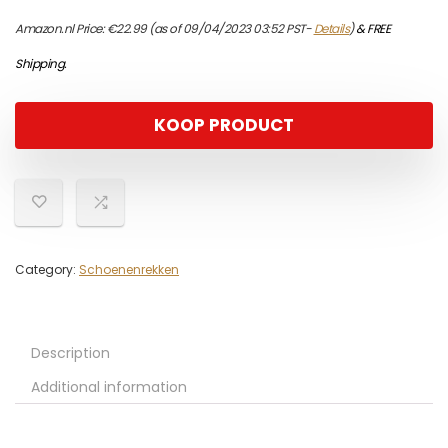
Amazon.nl Price:
€
22.99
(as of 09/04/2023 03:52 PST-
Details
)
&
FREE
Shipping
.
KOOP PRODUCT
Category:
Schoenenrekken
Description
Additional information