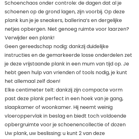
Schoenchaos onder controle: de dagen dat al je
schoenen op de grond lagen, zijn voorbij. Op deze
plank kun je je sneakers, ballerina’s en dergelijke
netjes opbergen. Niet genoeg ruimte voor laarzen?
Verwijder een plank!
Geen gereedschap nodig: dankzij duidelijke
instructies en de gemarkeerde losse onderdelen zet
je deze vrijstaande plank in een mum van tijd op. Je
hebt geen hulp van vrienden of tools nodig, je kunt
het allemaal zelf doen!
Elke centimeter telt: dankzij zijn compacte vorm
past deze plank perfect in een hoek van je gang,
slaapkamer of woonkamer. Hij neemt weinig
vloeroppervlak in beslag en biedt toch voldoende
opbergruimte voor je schoenencollectie of dozen
Uw plank, uw beslissing: u kunt 2 van deze