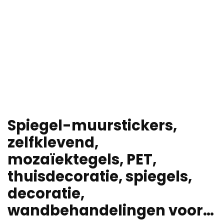
Spiegel-muurstickers,
zelfklevend,
mozaïektegels, PET,
thuisdecoratie, spiegels,
decoratie,
wandbehandelingen voor…