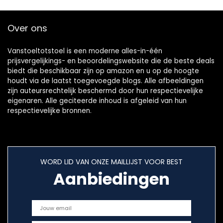
Over ons
Vanstoeltotstoel is een moderne alles-in-één
prijsvergelijkings- en beoordelingswebsite die de beste deals
biedt die beschikbaar zijn op amazon en u op de hoogte
houdt via de laatst toegevoegde blogs. Alle afbeeldingen
zijn auteursrechtelijk beschermd door hun respectievelijke
eigenaren. Alle geciteerde inhoud is afgeleid van hun
respectievelijke bronnen.
WORD LID VAN ONZE MAILLIJST VOOR BEST
Aanbiedingen