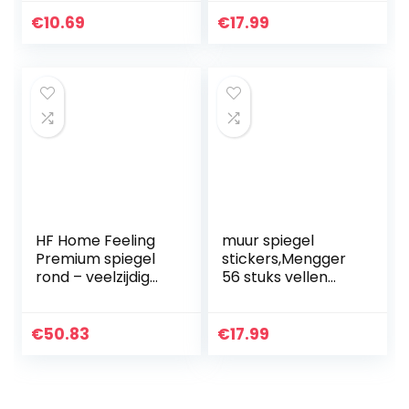
Stick On Spiegels
spiegel elk
Voor Muren
20,5×20,5cm
€
10.69
€
17.99
Spiegelplaten
wanddecoratie
Flexibele Non
wandspiegel
Glass…
HF Home Feeling
muur spiegel
Premium spiegel
stickers,Mengger
rond – veelzijdig
56 stuks vellen
inzetbaar dankzij
muur flexibele
mooi design –
verwijderbare
elegante ronde
acryl spiegel muur
€
50.83
€
17.99
spiegel met
Sticker sticker
eenvoudige…
voor Home…