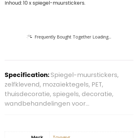
Inhoud: 10 x spiegel-muurstickers.
Frequently Bought Together Loading...
Specification:
Spiegel-muurstickers,
zelfklevend, mozaïektegels, PET,
thuisdecoratie, spiegels, decoratie,
wandbehandelingen voor…
Merk
‎Toyyevr