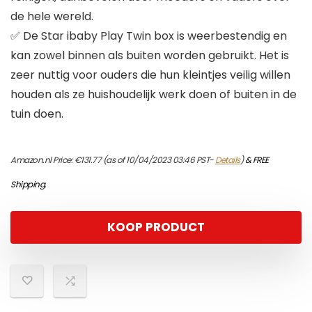
de hele wereld.
✅ De Star ibaby Play Twin box is weerbestendig en
kan zowel binnen als buiten worden gebruikt. Het is
zeer nuttig voor ouders die hun kleintjes veilig willen
houden als ze huishoudelijk werk doen of buiten in de
tuin doen.
Amazon.nl Price:
€
131.77
(as of 10/04/2023 03:46 PST-
Details
)
&
FREE
Shipping
.
KOOP PRODUCT