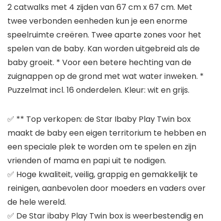
2 catwalks met 4 zijden van 67 cm x 67 cm. Met
twee verbonden eenheden kun je een enorme
speelruimte creëren. Twee aparte zones voor het
spelen van de baby. Kan worden uitgebreid als de
baby groeit. * Voor een betere hechting van de
zuignappen op de grond met wat water inweken. *
Puzzelmat incl. 16 onderdelen. Kleur: wit en grijs.
✅ ** Top verkopen: de Star Ibaby Play Twin box
maakt de baby een eigen territorium te hebben en
een speciale plek te worden om te spelen en zijn
vrienden of mama en papi uit te nodigen.
✅ Hoge kwaliteit, veilig, grappig en gemakkelijk te
reinigen, aanbevolen door moeders en vaders over
de hele wereld.
✅ De Star ibaby Play Twin box is weerbestendig en