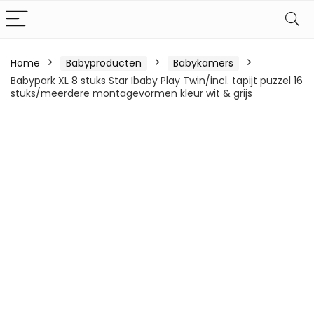
Home
Babyproducten
Babykamers
Babypark XL 8 stuks Star Ibaby Play Twin/incl. tapijt puzzel 16
stuks/meerdere montagevormen kleur wit & grijs