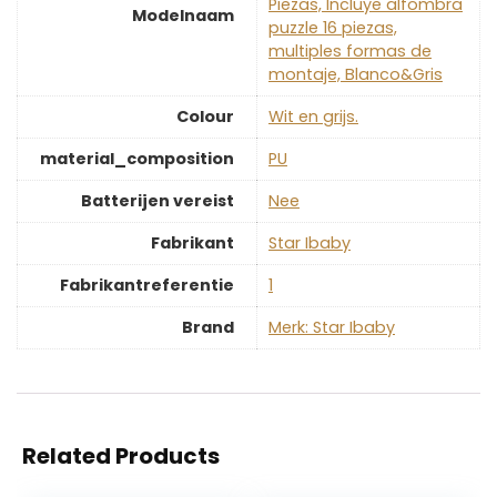
Piezas, Incluye alfombra
Modelnaam
puzzle 16 piezas,
multiples formas de
montaje, Blanco&Gris
Colour
‎Wit en grijs.
material_composition
‎PU
Batterijen vereist
‎Nee
Fabrikant
‎Star Ibaby
Fabrikantreferentie
‎1
Brand
Merk: Star Ibaby
Related Products