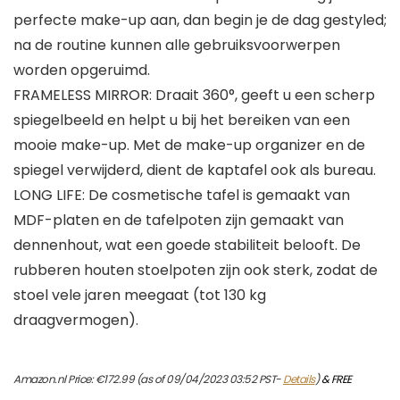
perfecte make-up aan, dan begin je de dag gestyled;
na de routine kunnen alle gebruiksvoorwerpen
worden opgeruimd.
FRAMELESS MIRROR: Draait 360°, geeft u een scherp
spiegelbeeld en helpt u bij het bereiken van een
mooie make-up. Met de make-up organizer en de
spiegel verwijderd, dient de kaptafel ook als bureau.
LONG LIFE: De cosmetische tafel is gemaakt van
MDF-platen en de tafelpoten zijn gemaakt van
dennenhout, wat een goede stabiliteit belooft. De
rubberen houten stoelpoten zijn ook sterk, zodat de
stoel vele jaren meegaat (tot 130 kg
draagvermogen).
Amazon.nl Price:
€
172.99
(as of 09/04/2023 03:52 PST-
Details
)
&
FREE