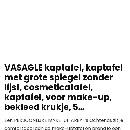
VASAGLE kaptafel, kaptafel
met grote spiegel zonder
lijst, cosmeticatafel,
kaptafel, voor make-up,
bekleed krukje, 5…
Een PERSOONLIJKE MAKE-UP AREA: ‘s Ochtends zit je
comfortabel aan de make-uptafel en breng je een