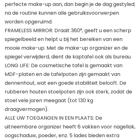
perfecte make-up aan, dan begin je de dag gestyled;
na de routine kunnen alle gebruiksvoorwerpen
worden opgeruimd.
FRAMELESS MIRROR: Draait 360°, geeft u een scherp
spiegelbeeld en helpt u bij het bereiken van een
mooie make-up. Met de make-up organizer en de
spiegel verwijderd, dient de kaptafel ook als bureau.
LONG LIFE: De cosmetische tafel is gemaakt van
MDF-platen en de tafelpoten zijn gemaakt van
dennenhout, wat een goede stabiliteit belooft. De
rubberen houten stoelpoten zijn ook sterk, zodat de
stoel vele jaren meegaat (tot 130 kg
draagvermogen).
ALLE UW TOEGANGEN IN EEN PLAATS: De
uitneembare organizer heeft 6 vakken voor nagellak,
oogschaduw, poeder, enz. 5 lades bieden extra