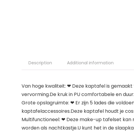
Description
Additional information
Van hoge kwaliteit: ❤ Deze kaptafel is gemaakt 
vervorming.De kruk in PU comfortabele en duu
Grote opslagruimte: ❤ Er zijn 5 lades die vol
kaptafelaccessoires.Deze kaptafel houdt je co
Multifunctioneel: ❤ Deze make-up tafelset kan n
worden als nachtkastje.U kunt het in de slaapk