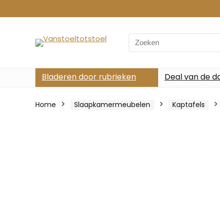
Search
for:
Bladeren door rubrieken
Deal van de d
Home
Slaapkamermeubelen
Kaptafels