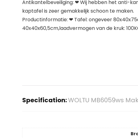
Antikantelbeveiliging: ❤ Wij hebben het anti-k
kaptafel is zeer gemakkelijk schoon te maken.
Productinformatie: ❤ Tafel: ongeveer 80x40x7
40x40x60,5cm,laadvermogen van de kruk: 100K
Specification:
WOLTU MB6059ws Make-
Br