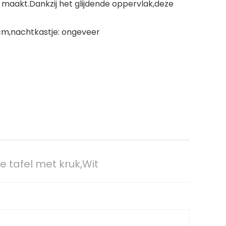
 maakt.Dankzij het glijdende oppervlak,deze
cm,nachtkastje: ongeveer
tafel met kruk,Wit