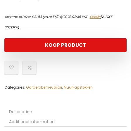
Amazon.nl Price:
€
31.53
(as of 10/04/2023 03:46 PST-
Details
)
&
FREE
Shipping
.
KOOP PRODUCT
Categories:
Garderobemeubilair
,
Muurkapstokken
Description
Additional information