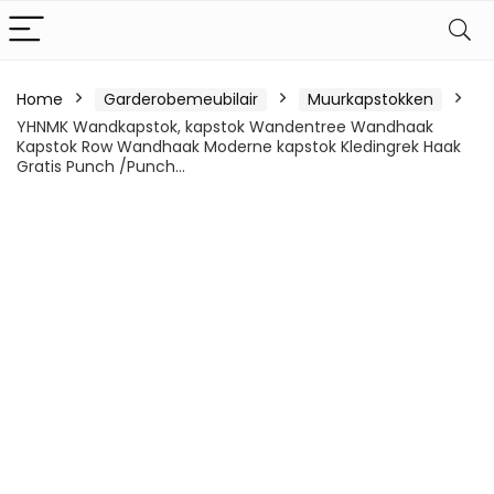
Home
Garderobemeubilair
Muurkapstokken
YHNMK Wandkapstok, kapstok Wandentree Wandhaak
Kapstok Row Wandhaak Moderne kapstok Kledingrek Haak
Gratis Punch /Punch…