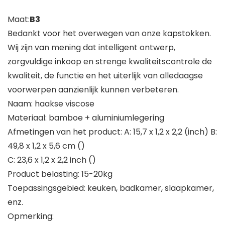
Maat:
B3
Bedankt voor het overwegen van onze kapstokken.
Wij zijn van mening dat intelligent ontwerp,
zorgvuldige inkoop en strenge kwaliteitscontrole de
kwaliteit, de functie en het uiterlijk van alledaagse
voorwerpen aanzienlijk kunnen verbeteren.
Naam: haakse viscose
Materiaal: bamboe + aluminiumlegering
Afmetingen van het product: A: 15,7 x 1,2 x 2,2 (inch) B:
49,8 x 1,2 x 5,6 cm ()
C: 23,6 x 1,2 x 2,2 inch ()
Product belasting: 15-20kg
Toepassingsgebied: keuken, badkamer, slaapkamer,
enz.
Opmerking: