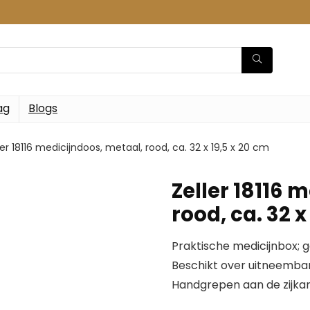
ag
Blogs
ler 18116 medicijndoos, metaal, rood, ca. 32 x 19,5 x 20 cm
Zeller 18116 
rood, ca. 32 x
Praktische medicijnbox;
Beschikt over uitneembar
Handgrepen aan de zijka