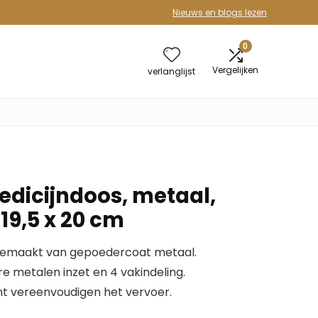
Nieuws en blogs lezen
0
Vergelijken
verlanglijst
medicijndoos, metaal,
 19,5 x 20 cm
 gemaakt van gepoedercoat metaal.
e metalen inzet en 4 vakindeling.
nt vereenvoudigen het vervoer.