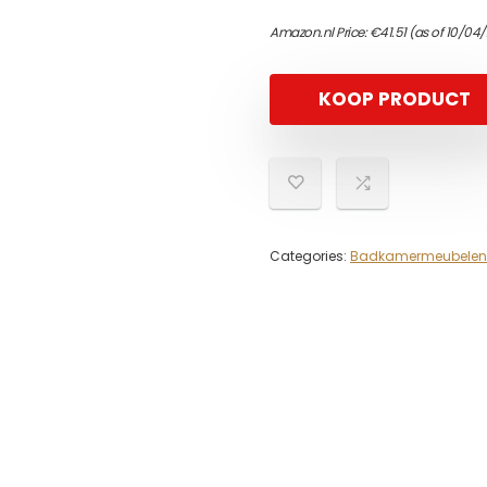
Amazon.nl Price:
€
41.51
(as of 10/04
KOOP PRODUCT
Categories:
Badkamermeubelen