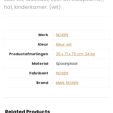
hal, kinderkamer. (wit)
Merk
‎NOXEN
Kleur
‎Kleur: wit
Productafmetingen
‎35 x 71 x 75 cm; 24 kg
Material
‎Spaanplaat
Fabrikant
‎NOXEN
Brand
Merk: NOXEN
Related Products